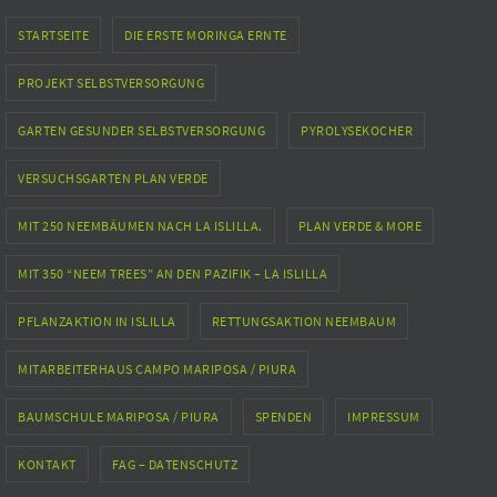
STARTSEITE
DIE ERSTE MORINGA ERNTE
PROJEKT SELBSTVERSORGUNG
GARTEN GESUNDER SELBSTVERSORGUNG
PYROLYSEKOCHER
VERSUCHSGARTEN PLAN VERDE
MIT 250 NEEMBÄUMEN NACH LA ISLILLA.
PLAN VERDE & MORE
MIT 350 “NEEM TREES” AN DEN PAZIFIK – LA ISLILLA
PFLANZAKTION IN ISLILLA
RETTUNGSAKTION NEEMBAUM
MITARBEITERHAUS CAMPO MARIPOSA / PIURA
BAUMSCHULE MARIPOSA / PIURA
SPENDEN
IMPRESSUM
KONTAKT
FAG – DATENSCHUTZ