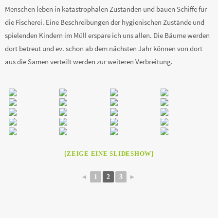
Menschen leben in katastrophalen Zuständen und bauen Schiffe für
die Fischerei. Eine Beschreibungen der hygienischen Zustände und
spielenden Kindern im Müll erspare ich uns allen. Die Bäume werden
dort betreut und ev. schon ab dem nächsten Jahr können von dort
aus die Samen verteilt werden zur weiteren Verbreitung.
[ZEIGE EINE SLIDESHOW]
◄
1
2
3
►